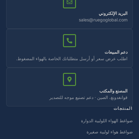
البريد الإلكتروني
sales@ruegoglobal.com
دعم المبيعات
اطلب عرض سعر أو أرسل متطلباتك الخاصة بالهواء المضغوط.
المصنع والمكتب
قوانغدونغ، الصين · دعم تصنيع موجه للتصدير
المنتجات
ضواغط الهواء اللولبية الدوارة
ضواغط هواء لولبية صغيرة