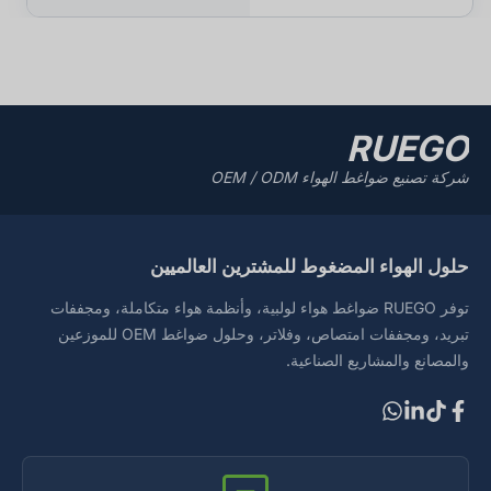
RUEGO
شركة تصنيع ضواغط الهواء OEM / ODM
حلول الهواء المضغوط للمشترين العالميين
توفر RUEGO ضواغط هواء لولبية، وأنظمة هواء متكاملة، ومجففات
تبريد، ومجففات امتصاص، وفلاتر، وحلول ضواغط OEM للموزعين
والمصانع والمشاريع الصناعية.