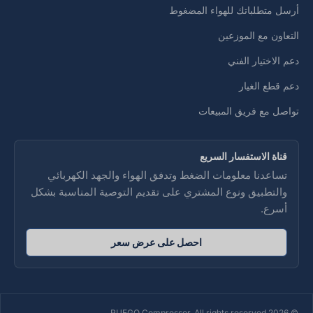
أرسل متطلباتك للهواء المضغوط
التعاون مع الموزعين
دعم الاختيار الفني
دعم قطع الغيار
تواصل مع فريق المبيعات
قناة الاستفسار السريع
تساعدنا معلومات الضغط وتدفق الهواء والجهد الكهربائي
والتطبيق ونوع المشتري على تقديم التوصية المناسبة بشكل
أسرع.
احصل على عرض سعر
© 2026 RUEGO Compressor. All rights reserved.