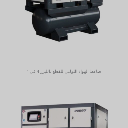
ضاغط الهواء اللولبي للقطع بالليزر 4 في 1