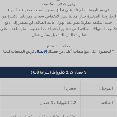
وفورات في التكاليف
في سيناريوهات الإنتاج على نطاق صغير، أصبحت ضواغط الهواء
الحلزونية الصغيرة خيارًا مثاليًا نظرًا لانخفاض سعرها ومزاياها الكبيرة من
حيث التكلفة مقارنةً بضواغط الهواء عالية الطاقة. لن تضطر إلى دفع
تكاليف استهلاك الطاقة التي تتجاوز الاحتياجات الفعلية، مما يساعدك على
تقليل تكاليف التشغيل بشكل فعال.
معلمات المنتج
*
للحصول على مواصفات أعلى من فضلك
الاتصال
فريق المبيعات لدينا
3 حصان/2.2 كيلوواط (سرعة ثابتة)
الموديل:
صغير3أ
الطاقة:
2.2 كيلوواط / 3 حصان