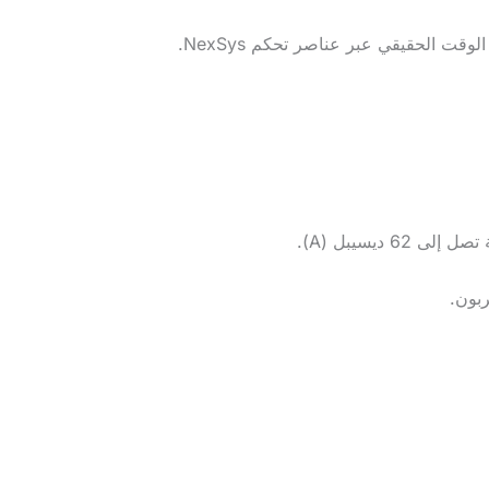
ربون.