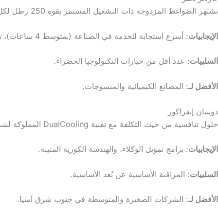
تشتهر الضواغط المزدوجة ذات التشغيل المستمر بقوة 250 رطل لكل بوصة مربعة.
الإيجابيات
: أسرع استجابة للخدمة في الصناعة (بمتوسط 4 ساعات)، تصميمات معيارية.
السلبيات
: عدد أقل من خيارات التكنولوجيا الخضراء.
الأفضل لـ
: المصانع الكيميائية والمنسوجات.
دوسان إنفراكور
حلول تنافسية من حيث التكلفة مع تقنية DualCooling المملوكة لشركة DualCooling.
الإيجابيات
: برامج تمويل الوكلاء، والهندسة الكورية المتينة.
السلبيات
: المراقبة الأساسية عن بُعد الأساسية.
الأفضل لـ
: الشركات الصغيرة والمتوسطة في جنوب شرق آسيا.