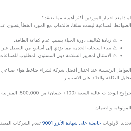
لماذا يعد اختيار الموردين أكثر أهمية مما تعتقد؟
الضواغط الصناعية ليست سلعًا. فالذهاب مع المورد الخطأ ينطوي عل
⚠️ زيادة تكاليف دورة الحياة بسبب عدم كفاءة الطاقة.
⚠️ بطء استجابة الخدمة مما يؤدي إلى أسابيع من التعطل غير 
⚠️ الامتثال لمعايير السلامة دون المستوى المطلوب للصناعات ا
العوامل الرئيسية عند اختيار أفضل شركة لشراء ضاغط هواء صناعي
تحليل التكلفة والعائد على الاستثمار
تتراوح الوحدات عالية السعة (100+ حصان) من 500,000. الميزانية 15-20% إضافية للتركيب وأنظمة استرداد الطاقة.
الموثوقية والضمان
تحديد الأولويات
حاصلة على شهادة الأيزو 9001
تقدم الشركات المصنعة ضمانات لمدة 5-10 