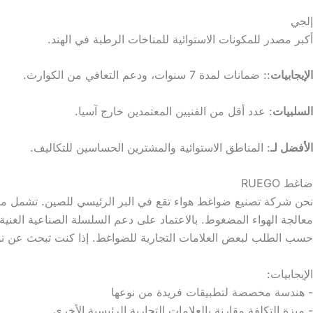
إلجي
أكبر مصدر للمكونات الاستوائية للمناخات الرطبة في الهند.
الإيجابيات
:: ضمانات لمدة 7 سنوات، ودعم التعافي من الكوارث.
السلبيات
: عدد أقل من الفنيين المعتمدين خارج آسيا.
الأفضل لـ
: المناطق الاستوائية والمشترين الحساسين للتكاليف.
ضاغط RUEGO
نحن شركة تصنيع ضواغط هواء تقع في البر الرئيسي للصين. تشمل منتجا
معالجة الهواء المضغوط. بالاعتماد على دعم السلسلة الصناعية الغنية
حسب الطلب لبعض العلامات التجارية للضواغط. إذا كنت تبحث عن ن
الإيجابيات:
- هندسة مخصصة لتطبيقات فريدة من نوعها
- ميزة التكلفة مقارنة بالعلامات التجارية الرئيسية الأخرى