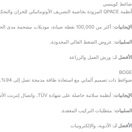
ضاغط كوينسي
أنظمة QPACE المزودة بخاصية التصريف الأوتوماتيكي للخزان والتحكم في الرطوبة.
الإيجابيات
: أكثر من 100,000 نقطة صيانة، موديلات مشحمة مدى الحياة.
السلبيات
: عروض الضغط العالي المحدودة.
الأفضل
لـ
: ورش العمل والزراعة
BOGE
ضواغط ذات تصميم ألماني مع استعادة طاقة مدمجة تصل إلى 94%.
الإيجابيات
: أنظمة سلامة حاصلة على شهادة TÜV، واتصال إنترنت الأشياء.
السلبيات
: متطلبات التركيب المعقدة.
الأفضل
لـ
: الأدوية، والإلكترونيات