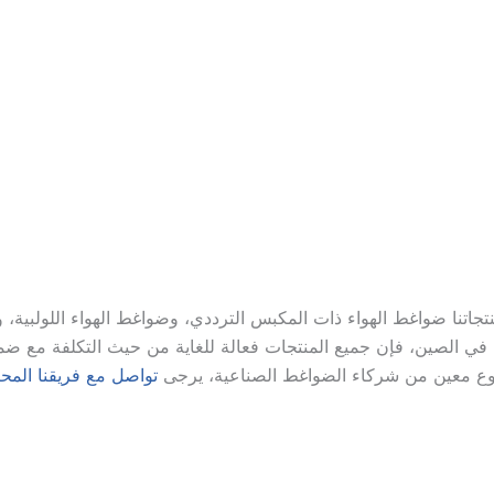
تنا ضواغط الهواء ذات المكبس الترددي، وضواغط الهواء اللولبية، وض
 في الصين، فإن جميع المنتجات فعالة للغاية من حيث التكلفة مع ضمان
وع معين من شركاء الضواغط الصناعية، يرجى
تواصل مع فريقنا المح