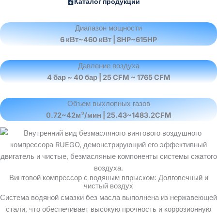
Каталог продукции
Диапазон мощности
6 кВт~460 кВт | 8HP~615HP
Давление воздуха
4 бар ~ 40 бар | 25 CFM ~ 1765 CFM
Объем выхлопных газов
0.72~42м³/мин | 25.43~1483.2CFM
Винтовой компрессор с водяным впрыском: Долговечный и
чистый воздух
Система водяной смазки без масла выполнена из нержавеющей
стали, что обеспечивает высокую прочность и коррозионную