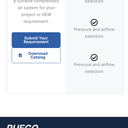
a suitable compressed
selection
air system for your
project or OEM
requirement.
Pressure and airflow
selection
Submit Your
Requirement
Download
Catalog
Pressure and airflow
selection