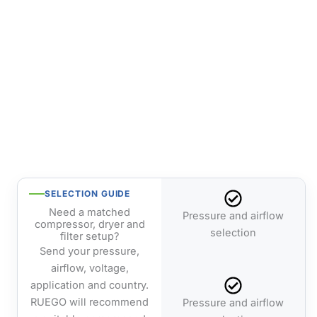
SELECTION GUIDE
Need a matched
Pressure and airflow
compressor, dryer and
selection
filter setup?
Send your pressure,
airflow, voltage,
application and country.
RUEGO will recommend
Pressure and airflow