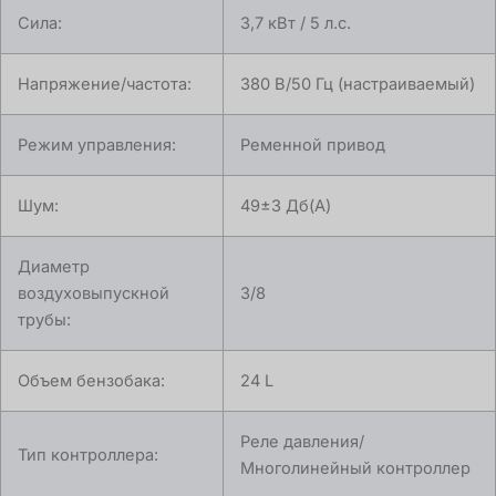
Сила:
3,7 кВт / 5 л.с.
Напряжение/частота:
380 В/50 Гц (настраиваемый)
Режим управления:
Ременной привод
Шум:
49±3 Дб(A)
Диаметр
воздуховыпускной
3/8
трубы:
Объем бензобака:
24 L
Реле давления/
Тип контроллера:
Многолинейный контроллер