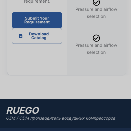
requirement.
Pressure and airflow
selection
Submit Your
Requirement
Download
Catalog
Pressure and airflow
selection
RUEGO
OEM / ODM производитель воздушных компрессоров