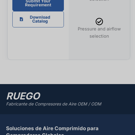
Submit Your
Requirement
Download
Catalog
Pressure and airflow
selection
RUEGO
Fabricante de Compresores de Aire OEM / ODM
Soluciones de Aire Comprimido para