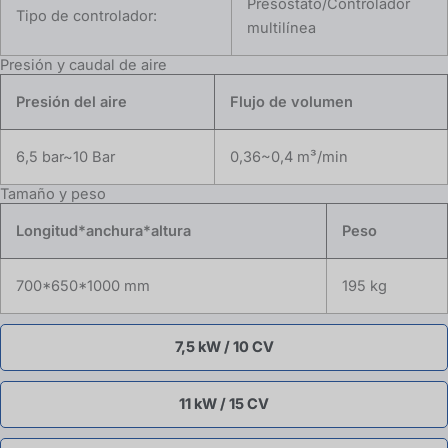
Presostato/Controlador
Tipo de controlador:
multilínea
Presión y caudal de aire
Presión del aire
Flujo de volumen
6,5 bar~10 Bar
0,36~0,4 m³/min
Tamaño y peso
Longitud*anchura*altura
Peso
700*650*1000 mm
195 kg
7,5 kW / 10 CV
11 kW / 15 CV