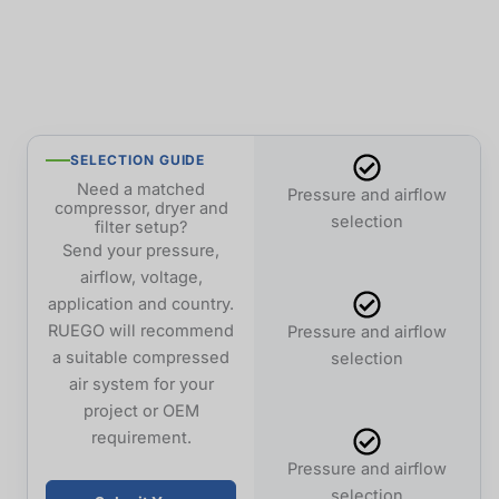
SELECTION GUIDE
Need a matched
Pressure and airflow
compressor, dryer and
selection
filter setup?
Send your pressure,
airflow, voltage,
application and country.
RUEGO will recommend
Pressure and airflow
a suitable compressed
selection
air system for your
project or OEM
requirement.
Pressure and airflow
selection