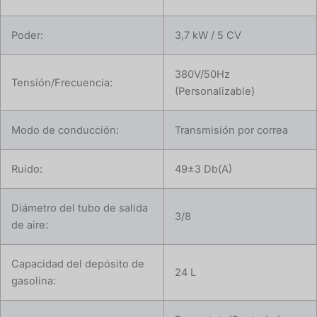
Poder:
3,7 kW / 5 CV
380V/50Hz
Tensión/Frecuencia:
(Personalizable)
Modo de conducción:
Transmisión por correa
Ruido:
49±3 Db(A)
Diámetro del tubo de salida
3/8
de aire:
Capacidad del depósito de
24 L
gasolina: