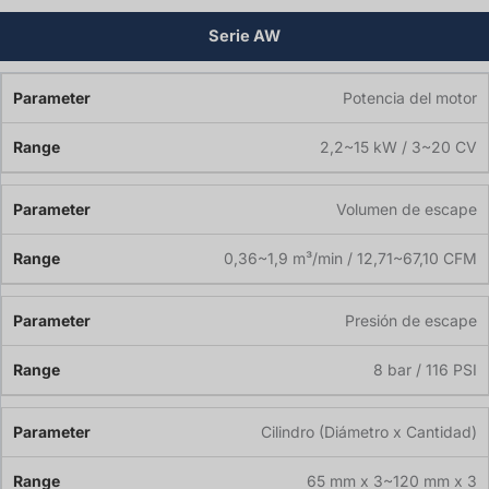
Serie AW
Potencia del motor
2,2~15 kW / 3~20 CV
Volumen de escape
0,36~1,9 m³/min / 12,71~67,10 CFM
Presión de escape
8 bar / 116 PSI
Cilindro (Diámetro x Cantidad)
65 mm x 3~120 mm x 3