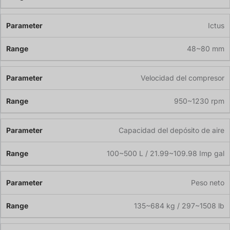
Ictus
48~80 mm
Velocidad del compresor
950~1230 rpm
Capacidad del depósito de aire
100~500 L / 21.99~109.98 Imp gal
Peso neto
135~684 kg / 297~1508 lb