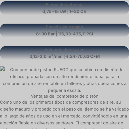
Rango de potencia
0,75~15 kW | 1~20 CV
Presión de escape
8~30 Bar | 116,03-435,11 PSI
Volumen de escape
0,12-2,0 m³/min | 4,24-70,63 CFM
Ventajas del compresor de pistón
Como uno de los primeros tipos de compresores de aire, su
diseño maduro y probado con el paso del tiempo se ha validado
a lo largo de años de uso en el mercado, convirtiéndolo en una
elección fiable en diversos sectores. El compresor de aire de